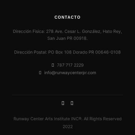
CONTACTO
Dirección Fisica: 278 Ave. Cesar L. González, Hato Rey,
San Juan PR 00918.
Dirección Postal: PO Box 108 Dorado PR 00646-0108
787 717 2229
info@runwaycenterpr.com
Runway Center Arts Institute INC®. All Rights Reserved
2022